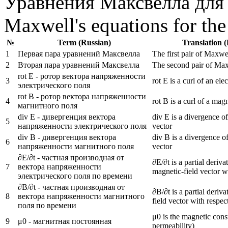
Уравнения Максвелла для 
Maxwell's equations for the
№
Term (Russian)
Translation (
1
Первая пара уравнений Максвелла
The first pair of Maxwe
2
Вторая пара уравнений Максвелла
The second pair of Max
rot E - ротор вектора напряженности
3
rot E is a curl of an elec
электрического поля
rot B - ротор вектора напряженности
4
rot B is a curl of a magn
магнитного поля
div E - дивергенция вектора
div E is a divergence of 
5
напряженности электрического поля
vector
div B - дивергенция вектора
div B is a divergence o
6
напряженности магнитного поля
vector
∂E/∂t - частная производная от
∂E/∂t is a partial deriva
7
вектора напряженности
magnetic-field vector wi
электрического поля по времени
∂B/∂t - частная производная от
∂B/∂t is a partial deriva
8
вектора напряженности магнитного
field vector with respec
поля по времени
μ0 is the magnetic con
9
μ0 - магнитная постоянная
permeability)