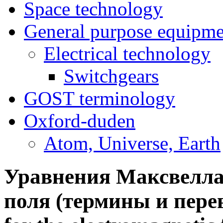
Space technology
General purpose equipme
Electrical technology
Switchgears
GOST terminology
Oxford-duden
Atom, Universe, Earth
Уравнения Максвелла
поля (термины и перево