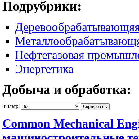
Подрубрики:
Деревообрабатывающя
Металлообрабатывающ
Нефтегазовая промышл
Энергетика
Добыча и обработка:
Фильтр:
Common Mechanical Engi
машиностроительные т