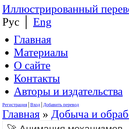
Иллюстрированный перево
Рус
│
Eng
Главная
Материалы
О сайте
Контакты
Авторы и издательства
Регистрация
│
Вход
│
Добавить перевод
Главная
»
Добыча и обраб
🚀 Анимация механизмов