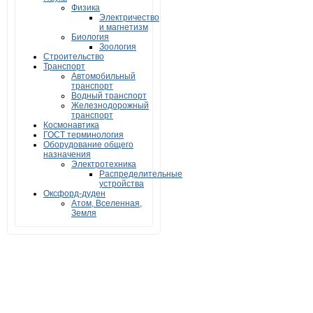
Физика
Электричество
и магнетизм
Биология
Зоология
Строительство
Транспорт
Автомобильный
транспорт
Водный транспорт
Железнодорожный
транспорт
Космонавтика
ГОСТ терминология
Оборудование общего
назначения
Электротехника
Распределительные
устройства
Оксфорд-дуден
Атом, Вселенная,
Земля